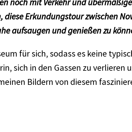
en noch mit Verkehr und übermäßig
n, diese Erkundungstour zwischen N
Ruhe aufsaugen und genießen zu könn
useum für sich, sodass es keine typi
in, sich in den Gassen zu verlieren u
t meinen Bildern von diesem faszini