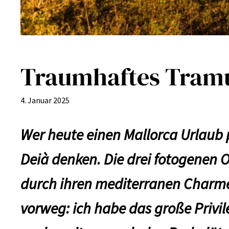
Traumhaftes Tramun
4. Januar 2025
Wer heute einen Mallorca Urlaub p
Deià denken. Die drei fotogenen 
durch ihren mediterranen Charme
vorweg: ich habe das große Privil