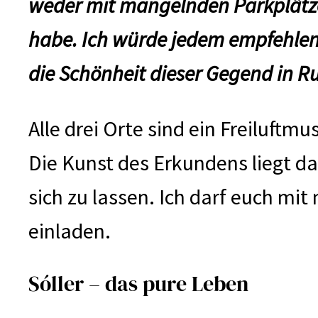
weder mit mangelnden Parkplätz
habe. Ich würde jedem empfehle
die Schönheit dieser Gegend in 
Alle drei Orte sind ein Freiluftm
Die Kunst des Erkundens liegt dar
sich zu lassen. Ich darf euch mi
einladen.
Sóller – das pure Leben