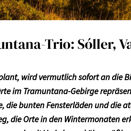
tana-Trio: Sóller, V
lant, wird vermutlich sofort an die B
Orte im Tramuntana-Gebirge repräsen
, die bunten Fensterläden und die a
eg, die Orte in den Wintermonaten er