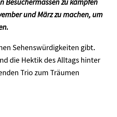
en Besuchermassen zu kämpfen
ovember und März zu machen, um
en.
schen Sehenswürdigkeiten gibt.
nd die Hektik des Alltags hinter
erenden Trio zum Träumen