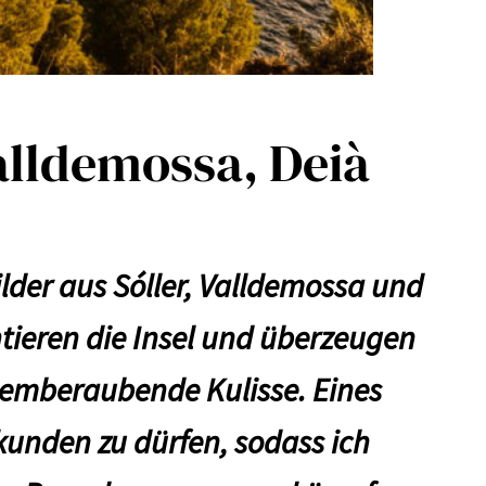
alldemossa, Deià
ilder aus Sóller, Valldemossa und
tieren die Insel und überzeugen
temberaubende Kulisse. Eines
kunden zu dürfen, sodass ich