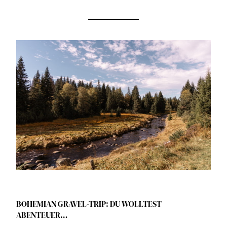
BOHEMIAN GRAVEL-TRIP: DU WOLLTEST
ABENTEUER…