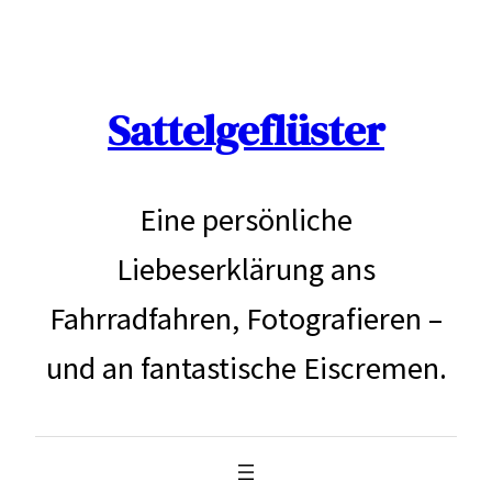
Zum
Inhalt
Sattelgeflüster
springen
Eine persönliche
Liebeserklärung ans
Fahrradfahren, Fotografieren –
und an fantastische Eiscremen.