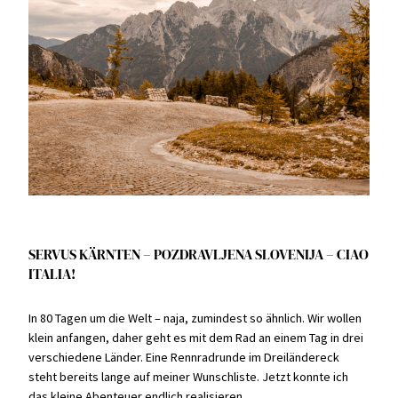
SERVUS KÄRNTEN – POZDRAVLJENA SLOVENIJA – CIAO
ITALIA!
In 80 Tagen um die Welt – naja, zumindest so ähnlich. Wir wollen
klein anfangen, daher geht es mit dem Rad an einem Tag in drei
verschiedene Länder. Eine Rennradrunde im Dreiländereck
steht bereits lange auf meiner Wunschliste. Jetzt konnte ich
das kleine Abenteuer endlich realisieren.