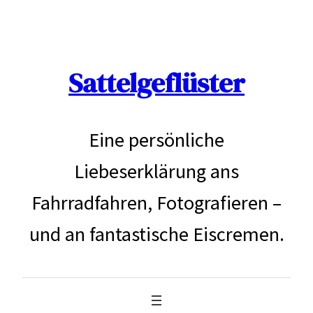
Zum
Inhalt
Sattelgeflüster
springen
Eine persönliche
Liebeserklärung ans
Fahrradfahren, Fotografieren –
und an fantastische Eiscremen.