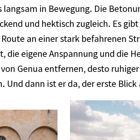
s langsam in Bewegung. Die Betonung
ockend und hektisch zugleich. Es gib
Route an einer stark befahrenen Strad
, die eigene Anspannung und die Hek
s von Genua entfernen, desto ruhige
 Und dann ist er da, der erste Blic