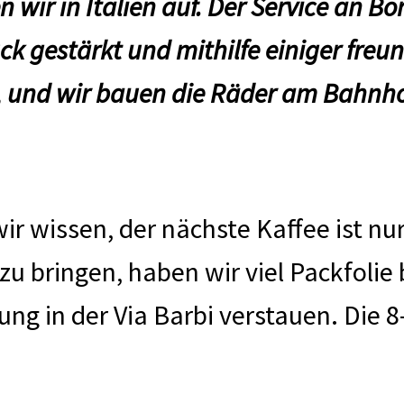
ir in Italien auf. Der Service an Bor
k gestärkt und mithilfe einiger freund
ft, und wir bauen die Räder am Bahn
ir wissen, der nächste Kaffee ist nur
zu bringen, haben wir viel Packfolie 
g in der Via Barbi verstauen. Die 8