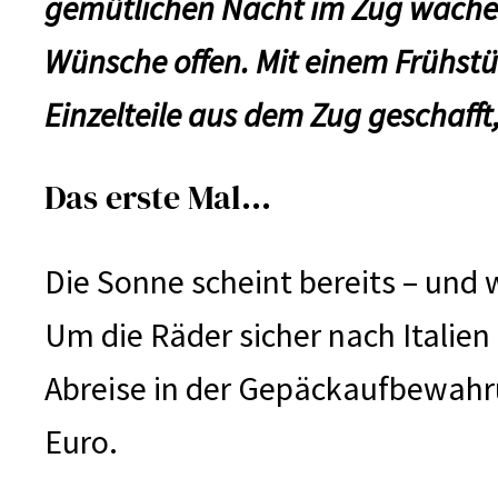
gemütlichen Nacht im Zug wachen w
Wünsche offen. Mit einem Frühstüc
Einzelteile aus dem Zug geschaf
Das erste Mal…
Die Sonne scheint bereits – und w
Um die Räder sicher nach Italien 
Abreise in der Gepäckaufbewahrun
Euro.