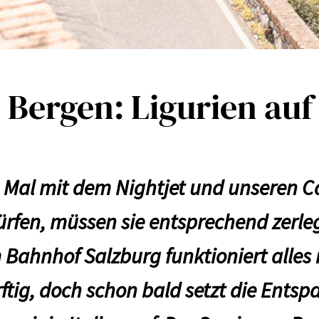
Bergen: Ligurien auf
te Mal mit dem Nightjet und unseren 
ürfen, müssen sie entsprechend zerle
m Bahnhof Salzburg funktioniert alles
ftig, doch schon bald setzt die Ents