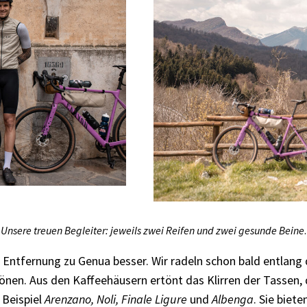
Unsere treuen Begleiter: jeweils zwei Reifen und zwei gesunde Beine
.
tfernung zu Genua besser. Wir radeln schon bald entlang d
ttönen. Aus den Kaffeehäusern ertönt das Klirren der Tasse
 Beispiel
Arenzano, Noli, Finale Ligure
und
Albenga
. Sie biet