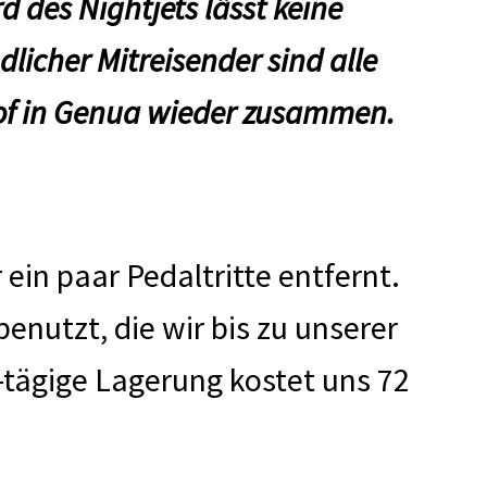
d des Nightjets lässt keine
licher Mitreisender sind alle
hof in Genua wieder zusammen.
 ein paar Pedaltritte entfernt.
benutzt, die wir bis zu unserer
-tägige Lagerung kostet uns 72