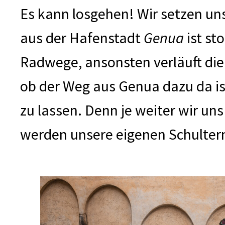
Es kann losgehen! Wir setzen un
aus der Hafenstadt
Genua
ist st
Radwege, ansonsten verläuft die 
ob der Weg aus Genua dazu da ist
zu lassen. Denn je weiter wir un
werden unsere eigenen Schultern.