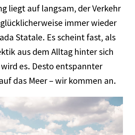
 liegt auf langsam, der Verkehr
t glücklicherweise immer wieder
a Statale. Es scheint fast, als
tik aus dem Alltag hinter sich
r wird es. Desto entspannter
k auf das Meer – wir kommen an.