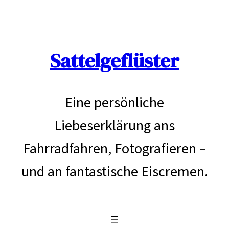
Zum
Inhalt
Sattelgeflüster
springen
Eine persönliche
Liebeserklärung ans
Fahrradfahren, Fotografieren –
und an fantastische Eiscremen.