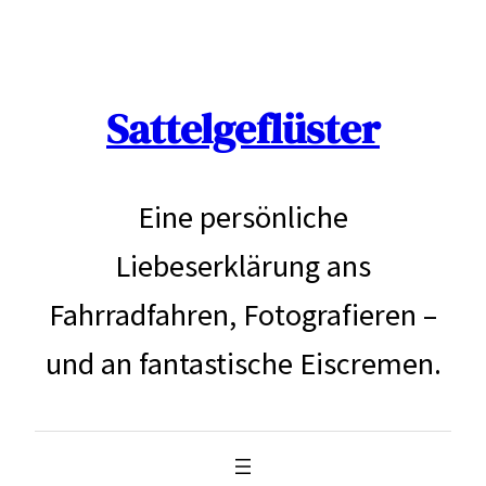
Zum
Inhalt
Sattelgeflüster
springen
Eine persönliche
Liebeserklärung ans
Fahrradfahren, Fotografieren –
und an fantastische Eiscremen.